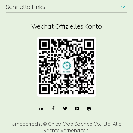
Schnelle Links

Wechat Offizielles Konto

Urheberrecht ©
Chico Crop Science Co., Ltd.
Alle
Rechte vorbehalten.