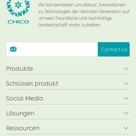
Wir konzentrieren uns darauf, Innovationen
zu Technologien der nächsten Generation auf
umwelt freundliche und nachhaltige
Landwirtschaft voran zutreiben.
Contact Us

Produkte

Schlüssel produkt

Social Media

Lösungen

Ressourcen
