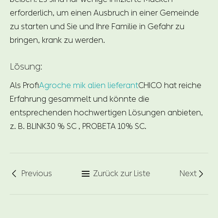
erforderlich, um einen Ausbruch in einer Gemeinde
zu starten und Sie und Ihre Familie in Gefahr zu
bringen, krank zu werden.
Lösung:
Als Profi
Agroche mik alien lieferant
CHICO hat reiche
Erfahrung gesammelt und könnte die
entsprechenden hochwertigen Lösungen anbieten,
z. B. BLINK30 % SC , PROBETA 10% SC.
Previous
Zurück zur Liste
Next


