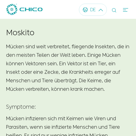




DE
Moskito
Mücken sind weit verbreitet, fliegende Insekten, die in
den meisten Teilen der Welt leben. Einige Mücken
können Vektoren sein. Ein Vektor ist ein Tier, ein
Insekt oder eine Zecke, die Krankheits erreger auf
Menschen und Tiere überträgt. Die Keime, die
Mücken verbreiten, können krank machen.
Symptome:
Mücken infizieren sich mit Keimen wie Viren und
Parasiten, wenn sie infizierte Menschen und Tiere
beißen. Es sind nur wenige infizierte Mücken