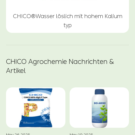
CHICO®Wasser löslich mit hohem Kalium
typ
CHICO Agrochemie Nachrichten &
Artikel
May.26.2025
May.19.2025