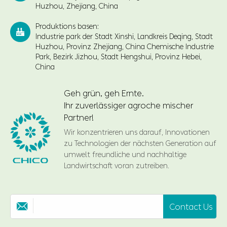
Huzhou, Zhejiang, China
Produktions basen:

Industrie park der Stadt Xinshi, Landkreis Deqing, Stadt
Huzhou, Provinz Zhejiang, China Chemische Industrie
Park, Bezirk Jizhou, Stadt Hengshui, Provinz Hebei,
China
Geh grün, geh Ernte.
Ihr zuverlässiger agroche mischer
Partner!
Wir konzentrieren uns darauf, Innovationen
zu Technologien der nächsten Generation auf
umwelt freundliche und nachhaltige
Landwirtschaft voran zutreiben.
Contact Us
