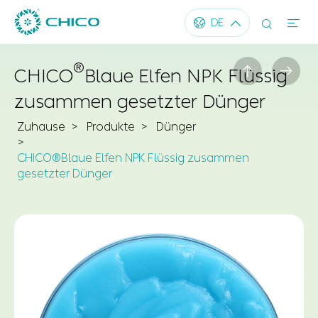




DE
®


CHICO
Blaue Elfen NPK Flüssig
zusammen gesetzter Dünger
Zuhause
Produkte
Dünger
CHICO®Blaue Elfen NPK Flüssig zusammen
gesetzter Dünger