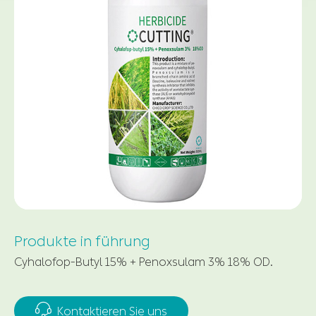
Produkte in führung
Cyhalofop-Butyl 15% + Penoxsulam 3% 18% OD.

Kontaktieren Sie uns