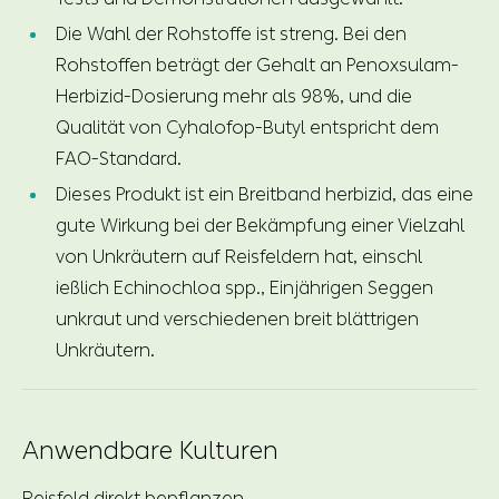
Die Wahl der Rohstoffe ist streng. Bei den
Rohstoffen beträgt der Gehalt an Penoxsulam-
Herbizid-Dosierung mehr als 98%, und die
Qualität von Cyhalofop-Butyl entspricht dem
FAO-Standard.
Dieses Produkt ist ein Breitband herbizid, das eine
gute Wirkung bei der Bekämpfung einer Vielzahl
von Unkräutern auf Reisfeldern hat, einschl
ießlich Echinochloa spp., Einjährigen Seggen
unkraut und verschiedenen breit blättrigen
Unkräutern.
Anwendbare Kulturen
Reisfeld direkt bepflanzen.