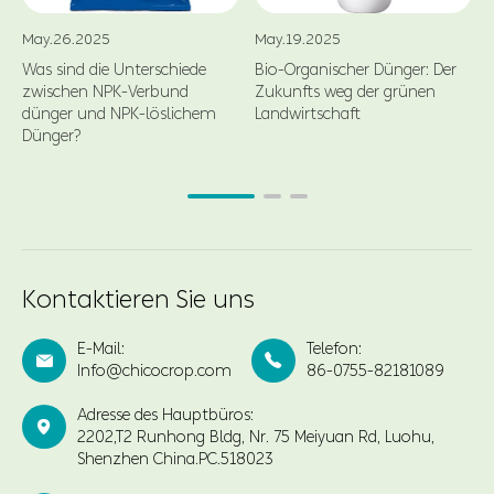
May.26.2025
May.19.2025
Was sind die Unterschiede
Bio-Organischer Dünger: Der
zwischen NPK-Verbund
Zukunfts weg der grünen
dünger und NPK-löslichem
Landwirtschaft
Dünger?
Kontaktieren Sie uns
E-Mail:
Telefon:


Info@chicocrop.com
86-0755-82181089
Adresse des Hauptbüros:

2202,T2 Runhong Bldg, Nr. 75 Meiyuan Rd, Luohu,
Shenzhen China.PC.518023