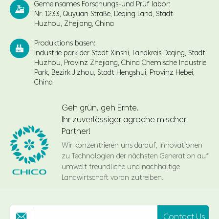
Gemeinsames Forschungs-und Prüf labor:

Nr. 1233, Quyuan Straße, Deqing Land, Stadt
Huzhou, Zhejiang, China
Produktions basen:

Industrie park der Stadt Xinshi, Landkreis Deqing, Stadt
Huzhou, Provinz Zhejiang, China Chemische Industrie
Park, Bezirk Jizhou, Stadt Hengshui, Provinz Hebei,
China
Geh grün, geh Ernte.
Ihr zuverlässiger agroche mischer
Partner!
Wir konzentrieren uns darauf, Innovationen
zu Technologien der nächsten Generation auf
umwelt freundliche und nachhaltige
Landwirtschaft voran zutreiben.
Contact Us
