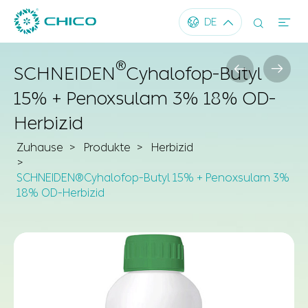




DE
®


SCHNEIDEN
Cyhalofop-Butyl
15% + Penoxsulam 3% 18% OD-
Herbizid
Zuhause
Produkte
Herbizid
SCHNEIDEN®Cyhalofop-Butyl 15% + Penoxsulam 3%
18% OD-Herbizid