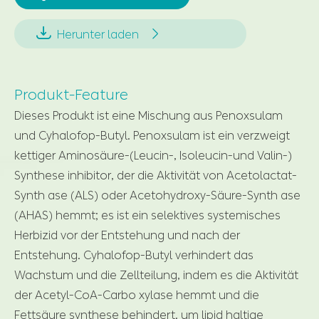


Herunter laden
Produkt-Feature
Dieses Produkt ist eine Mischung aus Penoxsulam
und Cyhalofop-Butyl. Penoxsulam ist ein verzweigt
kettiger Aminosäure-(Leucin-, Isoleucin-und Valin-)
Synthese inhibitor, der die Aktivität von Acetolactat-
Synth ase (ALS) oder Acetohydroxy-Säure-Synth ase
(AHAS) hemmt; es ist ein selektives systemisches
Herbizid vor der Entstehung und nach der
Entstehung. Cyhalofop-Butyl verhindert das
Wachstum und die Zellteilung, indem es die Aktivität
der Acetyl-CoA-Carbo xylase hemmt und die
Fettsäure synthese behindert. um lipid haltige