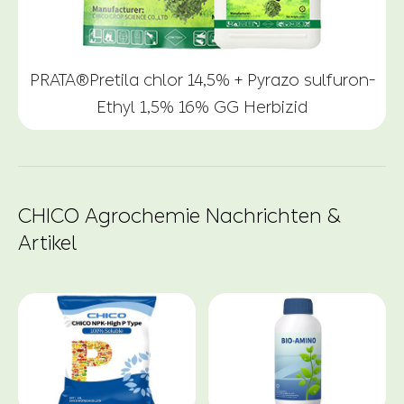
PRATA®Pretila chlor 14,5% + Pyrazo sulfuron-
Ethyl 1,5% 16% GG Herbizid
CHICO Agrochemie Nachrichten &
Artikel