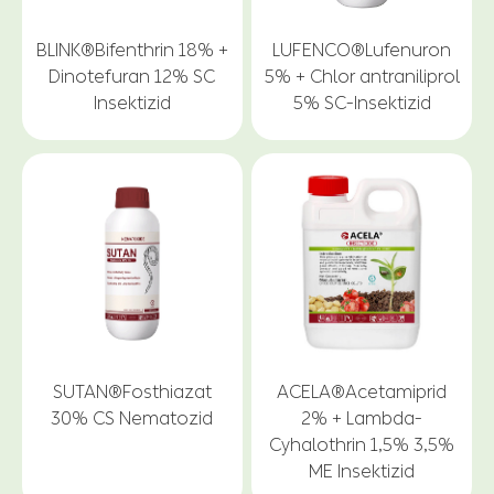
BLINK®Bifenthrin 18% +
LUFENCO®Lufenuron
Dinotefuran 12% SC
5% + Chlor antraniliprol
Insektizid
5% SC-Insektizid
SUTAN®Fosthiazat
ACELA®Acetamiprid
30% CS Nematozid
2% + Lambda-
Cyhalothrin 1,5% 3,5%
ME Insektizid