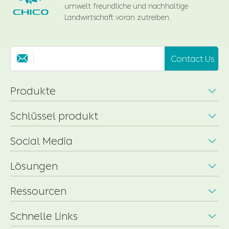
umwelt freundliche und nachhaltige
Landwirtschaft voran zutreiben.
Contact Us

Produkte

Schlüssel produkt

Social Media

Lösungen

Ressourcen

Schnelle Links
