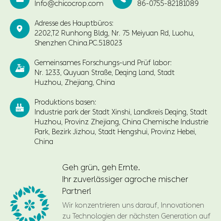
Info@chicocrop.com
86-0755-82181089
Adresse des Hauptbüros:

2202,T2 Runhong Bldg, Nr. 75 Meiyuan Rd, Luohu,
Shenzhen China.PC.518023
Gemeinsames Forschungs-und Prüf labor:

Nr. 1233, Quyuan Straße, Deqing Land, Stadt
Huzhou, Zhejiang, China
Produktions basen:

Industrie park der Stadt Xinshi, Landkreis Deqing, Stadt
Huzhou, Provinz Zhejiang, China Chemische Industrie
Park, Bezirk Jizhou, Stadt Hengshui, Provinz Hebei,
China
Geh grün, geh Ernte.
Ihr zuverlässiger agroche mischer
Partner!
Wir konzentrieren uns darauf, Innovationen
zu Technologien der nächsten Generation auf