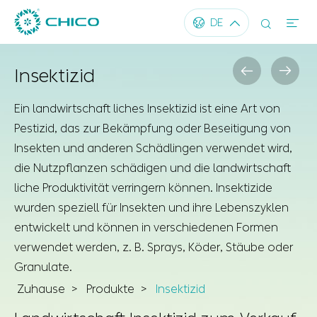




DE


Insektizid
Ein landwirtschaft liches Insektizid ist eine Art von
Pestizid, das zur Bekämpfung oder Beseitigung von
Insekten und anderen Schädlingen verwendet wird,
die Nutzpflanzen schädigen und die landwirtschaft
liche Produktivität verringern können. Insektizide
wurden speziell für Insekten und ihre Lebenszyklen
entwickelt und können in verschiedenen Formen
verwendet werden, z. B. Sprays, Köder, Stäube oder
Granulate.
Zuhause
Produkte
Insektizid