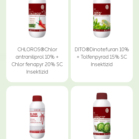
CHLOROS®Chlor
DITO®Dinotefuran 10%
antraniliprol 10% +
+ Tolfenpyrad 15% SC
Chlor fenapyr 20% SC
Insektizid
Insektizid