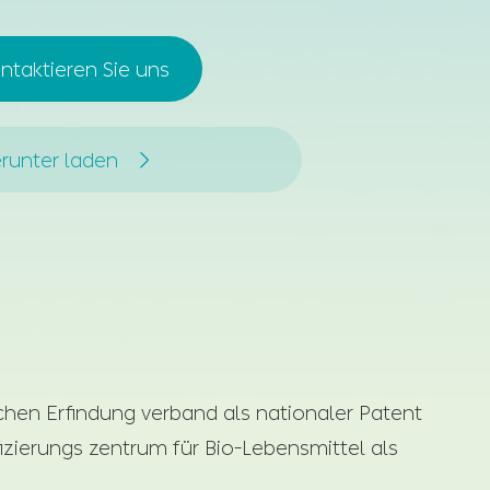
ntaktieren Sie uns
runter laden

hen Erfindung verband als nationaler Patent
izierungs zentrum für Bio-Lebensmittel als