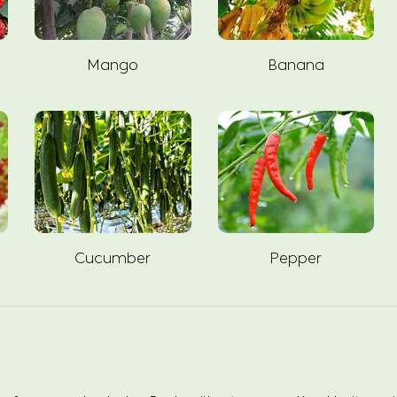
Mango
Banana
Cucumber
Pepper