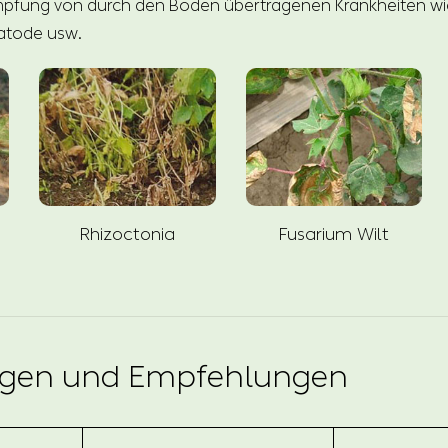
pfung von durch den Boden übertragenen Krankheiten wie 
atode usw.
Rhizoctonia
Fusarium Wilt
gen und Empfehlungen