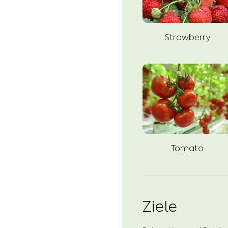
Strawberry
Tomato
Ziele