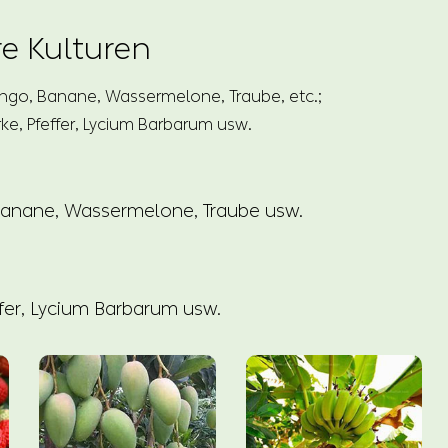
 Kulturen
ango, Banane, Wassermelone, Traube, etc.;
e, Pfeffer, Lycium Barbarum usw.
Banane, Wassermelone, Traube usw.
fer, Lycium Barbarum usw.