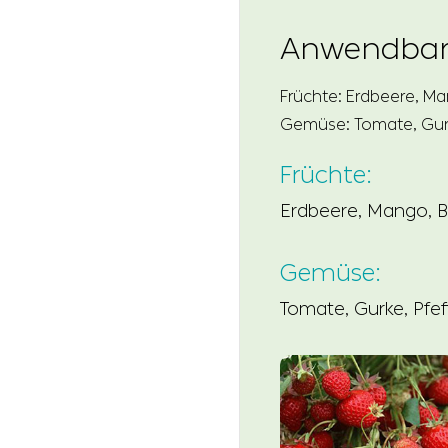
Anwendbare
Früchte: Erdbeere, M
Gemüse: Tomate, Gurk
Früchte:
Erdbeere, Mango, 
Gemüse:
Tomate, Gurke, Pfef