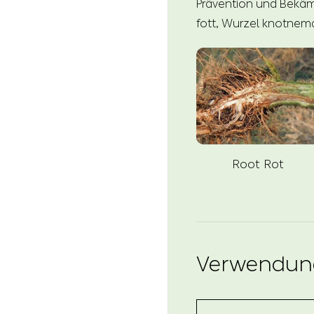
Prävention und Bekäm
fott, Wurzel knotnem
Root Rot
Verwendun