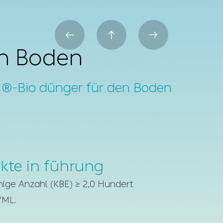



en Boden
-Bio dünger für den Boden
kte in führung
ige Anzahl (KBE) ≥ 2,0 Hundert
/ML.