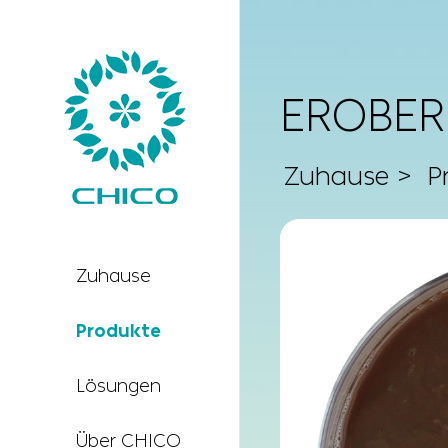
EROBE
Zuhause
P
Zuhause
Produkte
Lösungen
Über CHICO