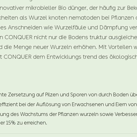
novativer mikrobieller Bio dünger, der häufig zur 
heiten als Wurzel knoten nematoden bei Pflanzen od
ches Anschneiden wie Wurzelfäule und Dämpfung veru
nn CONQUER nicht nur die Bodens truktur ausgleic
d die Menge neuer Wurzeln erhöhen. Mit Vorteilen w
cht CONQUER dem Entwicklungs trend des ökologisc
ente Zersetzung auf Pilzen und Sporen von durch Boden üb
effizient bei der Auflösung von Erwachsenen und Eiern v
ung des Wachstums der Pflanzen wurzeln sowie Verbesser
er 15% zu erreichen.