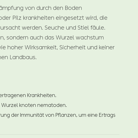
Bekämpfung von durch den Boden
er Pilz krankheiten eingesetzt wird, die
rsacht werden. Seuche und Stiel fäule.
hen, sondern auch das Wurzel wachstum
ie hoher Wirksamkeit, Sicherheit und keiner
hen Landbaus.
ertragenen Krankheiten.
on Wurzel knoten nematoden.
ung der Immunität von Pflanzen, um eine Ertrags