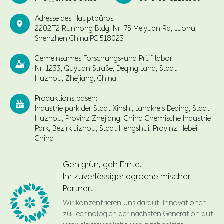
Adresse des Hauptbüros:

2202,T2 Runhong Bldg, Nr. 75 Meiyuan Rd, Luohu,
Shenzhen China.PC.518023
Gemeinsames Forschungs-und Prüf labor:

Nr. 1233, Quyuan Straße, Deqing Land, Stadt
Huzhou, Zhejiang, China
Produktions basen:

Industrie park der Stadt Xinshi, Landkreis Deqing, Stadt
Huzhou, Provinz Zhejiang, China Chemische Industrie
Park, Bezirk Jizhou, Stadt Hengshui, Provinz Hebei,
China
Geh grün, geh Ernte.
Ihr zuverlässiger agroche mischer
Partner!
Wir konzentrieren uns darauf, Innovationen
zu Technologien der nächsten Generation auf