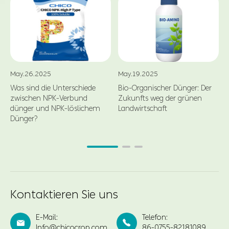
May.26.2025
May.19.2025
Was sind die Unterschiede
Bio-Organischer Dünger: Der
zwischen NPK-Verbund
Zukunfts weg der grünen
dünger und NPK-löslichem
Landwirtschaft
Dünger?
Kontaktieren Sie uns
E-Mail:
Telefon:


Info@chicocrop.com
86-0755-82181089