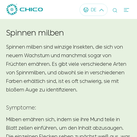




DE
Spinnen milben
Spinnen milben sind winzige Insekten, die sich von
neuem Wachstum und manchmal sogar von
Früchten ernähren. Es gibt viele verschiedene Arten
von Spinnmilben, und obwohl sie in verschiedenen
Farben erhältlich sind, ist es oft schwierig, sie mit
bloßem Auge zu identifizieren.
Symptome:
Milben ernähren sich, indem sie ihre Mund teile in
Blatt zellen einführen, um den Inhalt abzusaugen.
Die einzelnen Flecken sehen zunächst weiß aus, was