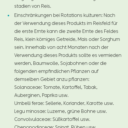
stadien von Reis.
Einschränkungen bei Rotations kulturen: Nach
der Verwendung dieses Produkts im Reisfeld für
die erste Ernte kann die zweite Ernte des Feldes
Reis, klein körniges Getreide, Mais oder Sorghum
sein. Innerhalb von acht Monaten nach der
Verwendung dieses Produkts sollte es vermieden
werden, Baumwolle, Sojabohnen oder die
folgenden empfindlichen Pflanzen auf
demselben Gebiet anzu pflanzen:
Solanaceae: Tomate, Kartoffel, Tabak,
Auberginen, Paprika usw.
Umbelli ferae: Sellerie, Koriander, Karotte usw.
Legu minosae: Luzerne, grüne Bohne usw.
Convolvulaceae: Süßkartoffel usw.
Chenopodiaceae: Spinat, Rüben usw.