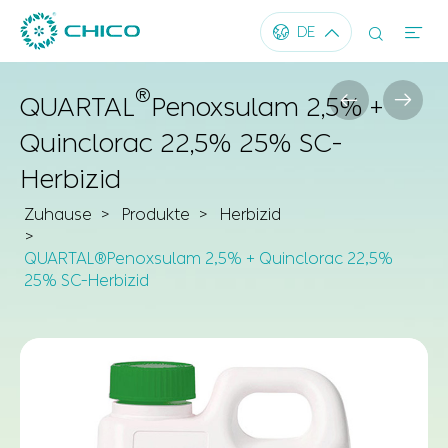




DE
®


QUARTAL
Penoxsulam 2,5% +
Quinclorac 22,5% 25% SC-
Herbizid
Zuhause
Produkte
Herbizid
QUARTAL®Penoxsulam 2,5% + Quinclorac 22,5%
25% SC-Herbizid