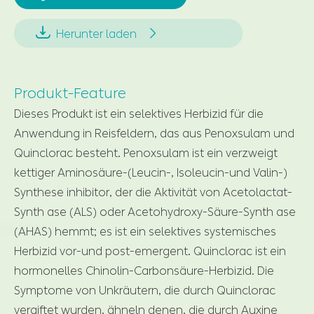


Herunter laden
Produkt-Feature
Dieses Produkt ist ein selektives Herbizid für die
Anwendung in Reisfeldern, das aus Penoxsulam und
Quinclorac besteht. Penoxsulam ist ein verzweigt
kettiger Aminosäure-(Leucin-, Isoleucin-und Valin-)
Synthese inhibitor, der die Aktivität von Acetolactat-
Synth ase (ALS) oder Acetohydroxy-Säure-Synth ase
(AHAS) hemmt; es ist ein selektives systemisches
Herbizid vor-und post-emergent. Quinclorac ist ein
hormonelles Chinolin-Carbonsäure-Herbizid. Die
Symptome von Unkräutern, die durch Quinclorac
vergiftet wurden, ähneln denen, die durch Auxine