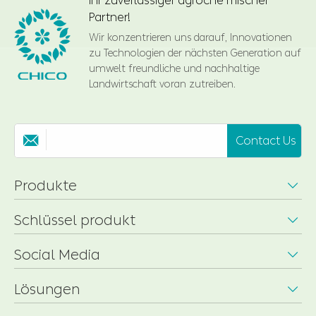
Ihr zuverlässiger agroche mischer
Partner!
Wir konzentrieren uns darauf, Innovationen
zu Technologien der nächsten Generation auf
umwelt freundliche und nachhaltige
Landwirtschaft voran zutreiben.
Contact Us

Produkte

Schlüssel produkt

Social Media

Lösungen
