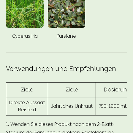
Cyperus iria
Purslane
Verwendungen und Empfehlungen
Ziele
Ziele
Dosierung
Direkte Aussaat
Jährliches Unkraut
750-1200 ml/H
Reisfeld
1. Wenden Sie dieses Produkt nach dem 2-Blatt-
Stadium der Sämlinge in direkten Reisfeldern an.