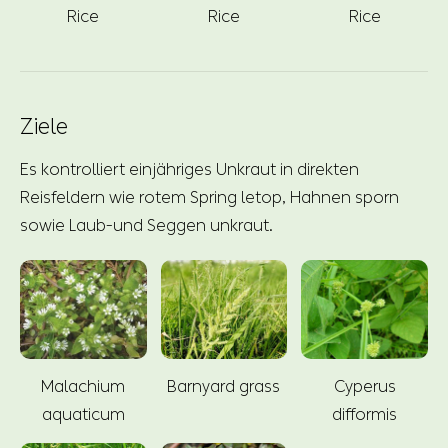
Rice
Rice
Rice
Ziele
Es kontrolliert einjähriges Unkraut in direkten
Reisfeldern wie rotem Spring letop, Hahnen sporn
sowie Laub-und Seggen unkraut.
Malachium
Barnyard grass
Cyperus
aquaticum
difformis