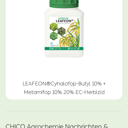
LEAFEON®Cyhalofop-Butyl 10% +
Metamifop 10% 20% EC-Herbizid
CHICO Agrochemie Nachrichten &