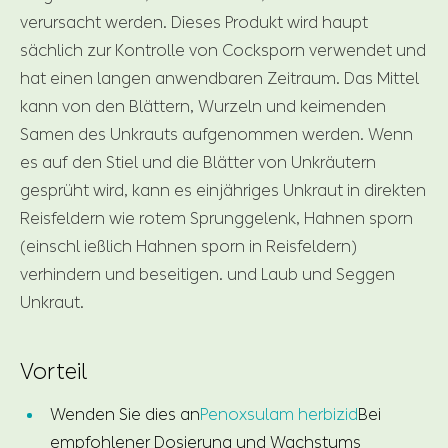
verursacht werden. Dieses Produkt wird haupt
sächlich zur Kontrolle von Cocksporn verwendet und
hat einen langen anwendbaren Zeitraum. Das Mittel
kann von den Blättern, Wurzeln und keimenden
Samen des Unkrauts aufgenommen werden. Wenn
es auf den Stiel und die Blätter von Unkräutern
gesprüht wird, kann es einjähriges Unkraut in direkten
Reisfeldern wie rotem Sprunggelenk, Hahnen sporn
(einschl ießlich Hahnen sporn in Reisfeldern)
verhindern und beseitigen. und Laub und Seggen
Unkraut.
Vorteil
Wenden Sie dies an
Penoxsulam herbizid
Bei
empfohlener Dosierung und Wachstums